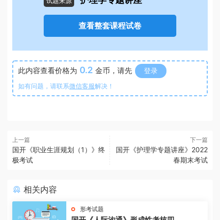
护理学专题讲座
试题来源
查看整套课程试卷
0.2
此内容查看价格为
金币，请先
登录
如有问题，请联系
微信客服
解决！
上一篇
下一篇
国开《职业生涯规划（1）》终
国开《护理学专题讲座》2022
极考试
春期末考试
相关内容
形考试题
国开《人际沟通》形成性考核四