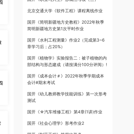
四
北京交通大学《软件工程》课程离线作业
国开《简明新疆地方史教程》2022年秋季
简明新疆地方史第1次平时作业
国开《水利工程测量》作业2（完成第3~6
章
章学习后；占20%）
国开《植物学》实验报告二：被子植物的内
部结构与形态建成（请按满分100分评阅）!
国开《成本会计＃》2022年秋季学期成本
会计#期末考试
四
国开《幼儿教师教学技能训练》第一次形考
测试
国开《☆汽车维修工程》第4章(1讲)作业
章
国开《社会心理学》形考作业2