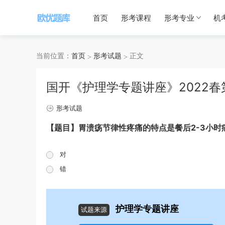
首页
形考课程
形考专业
机
当前位置：
首页
形考试题
正文
国开《护理学专题讲座》2022
形考试题
【题目】胃溃疡节律性疼痛的特点是餐后2-3小时
对
错
护理学专题讲座
试题来源