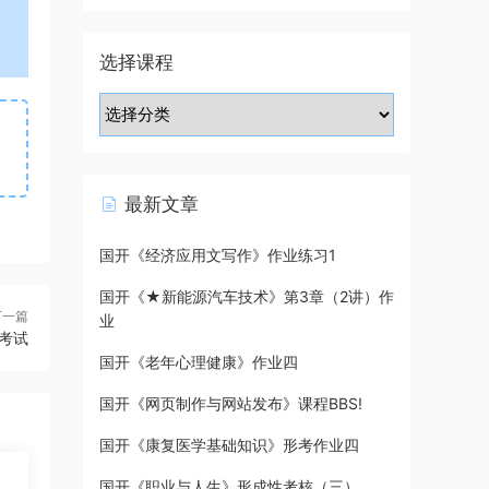
选择课程
最新文章
国开《经济应用文写作》作业练习1
国开《★新能源汽车技术》第3章（2讲）作
下一篇
业
末考试
国开《老年心理健康》作业四
国开《网页制作与网站发布》课程BBS!
国开《康复医学基础知识》形考作业四
国开《职业与人生》形成性考核（三）