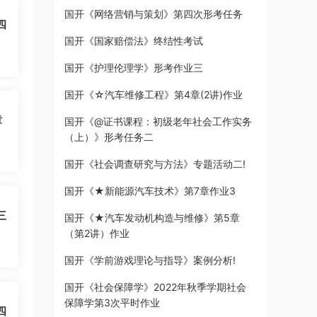
国开《网络营销与策划》第四次形考任务
四
国开《国家赔偿法》终结性考试
国开《护理伦理学》形考作业三
国开《☆汽车维修工程》第4章(2讲)作业
章
国开《@证书课程：初级老年社会工作实务
（上）》形考任务二
国开《社会调查研究与方法》专题活动二!
国开《★新能源汽车技术》第7章作业3
三
国开《★汽车发动机构造与维修》第5章
（第2讲）作业
国开《学前游戏理论与指导》案例分析!
国开《社会保障学》2022年秋季学期社会
保障学第3次平时作业
四