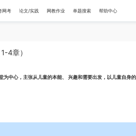
考网考
论文/实践
网教作业
单题搜索
帮助中心
-4章）
堂为中心，主张从儿童的本能、 兴趣和需要出发，以儿童自身