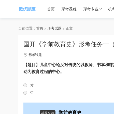
首页
形考课程
形考专业
机
当前位置：
首页
形考试题
正文
国开《学前教育史》形考任务一（1
形考试题
【题目】儿童中心论反对传统的以教师、书本和课
动为教育过程的中心。
对
错
学前教育史
试题来源