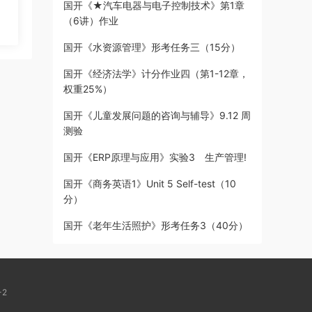
国开《★汽车电器与电子控制技术》第1章
（6讲）作业
国开《水资源管理》形考任务三（15分）
国开《经济法学》计分作业四（第1-12章，
权重25%）
国开《儿童发展问题的咨询与辅导》9.12 周
测验
国开《ERP原理与应用》实验3 生产管理!
国开《商务英语1》Unit 5 Self-test（10
分）
国开《老年生活照护》形考任务3（40分）
-2