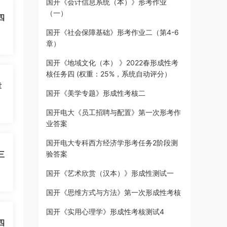
国开《会计信息系统（本）》形考作业
（一）
四
国开《社会保障基础》形考作业二（第4-6
章）
国开《地域文化（本） 》2022春形成性考
核任务四 (权重：25%，系统自动评分）
章
国开《美学专题》形成性考核二
国开电大《员工招聘与配置》第一次形考作
业答案
国开电大专科西方经济学形考任务2阶段测
三
验答案
国开《艺术欣赏（汉本）》形成性测试一
国开《思维方式与方法》第一次形成性考核
国开《实用心理学》形成性考核测试4
四