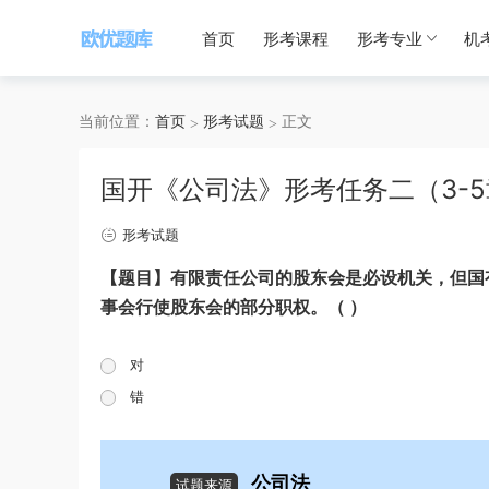
首页
形考课程
形考专业
机
当前位置：
首页
形考试题
正文
国开《公司法》形考任务二（3-
形考试题
【题目】有限责任公司的股东会是必设机关，但国
事会行使股东会的部分职权。（ ）
对
错
公司法
试题来源