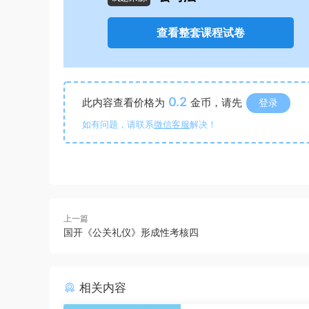
查看整套课程试卷
0.2
此内容查看价格为
金币，请先
登录
如有问题，请联系
微信客服
解决！
上一篇
国开《公关礼仪》形成性考核四
相关内容