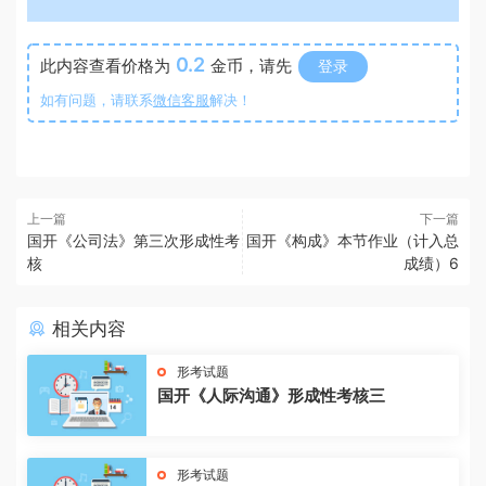
0.2
此内容查看价格为
金币，请先
登录
如有问题，请联系
微信客服
解决！
上一篇
下一篇
国开《公司法》第三次形成性考
国开《构成》本节作业（计入总
核
成绩）6
相关内容
形考试题
国开《人际沟通》形成性考核三
形考试题