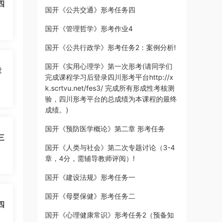
四
国开《公共交通》形考任务四
国开《管理哲学》形考作业4
国开《公共行政学》形考任务2：案例分析!
国开《实用心理学》第一次形考(请同学们
章
完成课程学习后登录四川形考平台http://x
k.scrtvu.net/fes3/ 完成所有形成性考核测
验，四川形考平台的总成绩为本课程的最终
成绩。)
国开《预防医学概论》第二章 形考任务
三
国开《人类与社会》第二次专题讨论（3-4
章，4分，需辅导教师评阅）!
国开《建设法规》形考任务一
国开《母婴保健》形考任务二
四
国开《心理健康常识》形考任务2（预备知