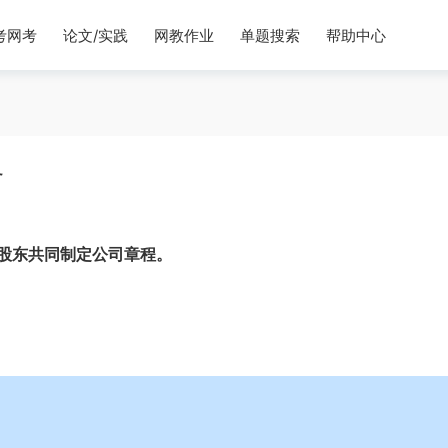
考网考
论文/实践
网教作业
单题搜索
帮助中心
务
股东共同制定公司章程。