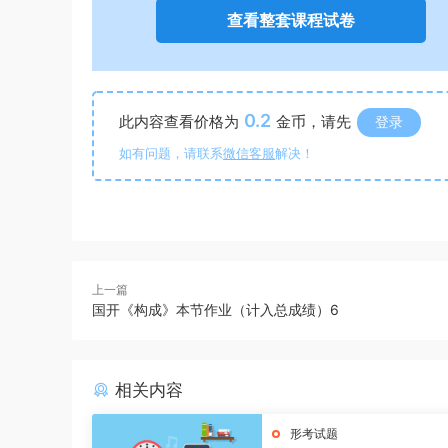
查看整套课程试卷
0.2
此内容查看价格为
金币，请先
登录
如有问题，请联系
微信客服
解决！
上一篇
国开《构成》本节作业（计入总成绩）6
相关内容
形考试题