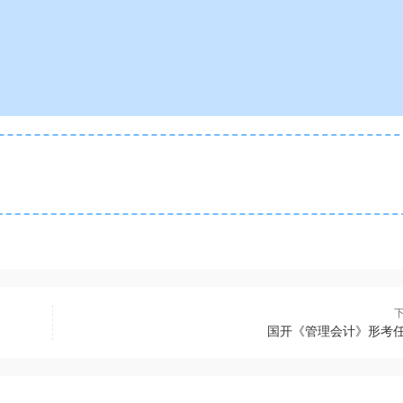
国开《管理会计》形考任