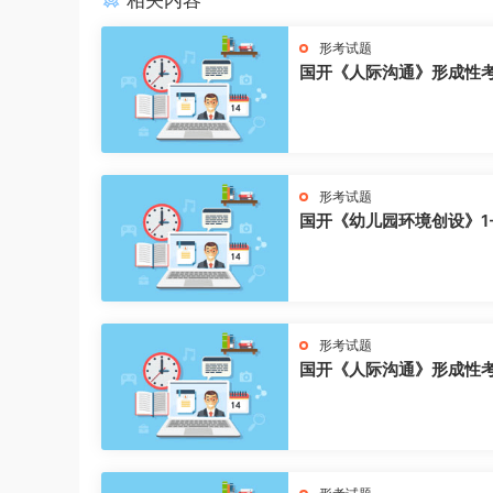
相关内容
形考试题
国开《人际沟通》形成性
形考试题
国开《幼儿园环境创设》1
形考试题
国开《人际沟通》形成性