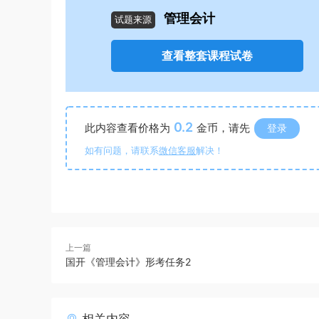
管理会计
试题来源
查看整套课程试卷
0.2
此内容查看价格为
金币，请先
登录
如有问题，请联系
微信客服
解决！
上一篇
国开《管理会计》形考任务2