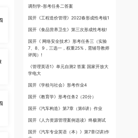
调剂学-形考任务二答案
国开《工程造价管理》2022春形成性考核1
四
国开《食品营养卫生》第三次形成性考核!
国开《 网络安全技术》形考任务三（实验
7、8、9，三选一，权重25%，需辅导教师
评阅）!
章
《管理英语1》单元自测2 答案 国家开放大
学电大
国开《学校与社会》形考作业4
国开《教育学》形考任务2（20分）
四
国开《汽车构造》第7章（第6讲）作业
国开《人力资源管理案例选读》终极测试
国开《汽车专业英语（本）》第7章(2讲)作