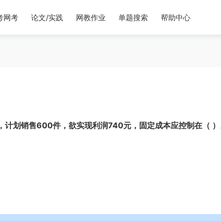
考网考
论文/实践
网教作业
单题搜索
帮助中心
，计划销售600件，欲实现利润740元，固定成本应控制在（ ）