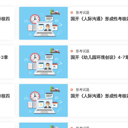
形考试题
考核四
国开《人际沟通》形成性考核
形考试题
-3章
国开《幼儿园环境创设》4-7
形考试题
考核四
国开《人际沟通》形成性考核