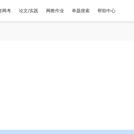
考网考
论文/实践
网教作业
单题搜索
帮助中心