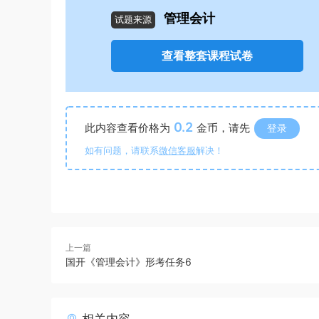
管理会计
试题来源
查看整套课程试卷
0.2
此内容查看价格为
金币，请先
登录
如有问题，请联系
微信客服
解决！
上一篇
国开《管理会计》形考任务6