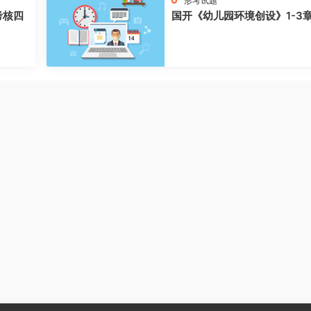
形考试题
考核四
国开《幼儿园环境创设》1-3