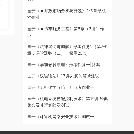
章
国开《★邮政市场分析与开发》2-5章形成
性作业
国开《★汽车服务工程》第8章（3讲）作
业
国开《法律咨询与调解》形考任务2（第7-9
章，课堂测验（二），权重20%）
国开《学前教育原理》形考任务一|答案
国开《汉语语法》17.并列复句随堂测试
国开《无机化学（药）》形考作业一
国开《机电系统智能控制技术》第五讲 经典
集合及其运算随堂测试
国开《计算机网络安全技术》测试一