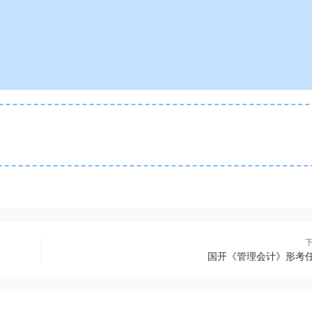
国开《管理会计》形考任