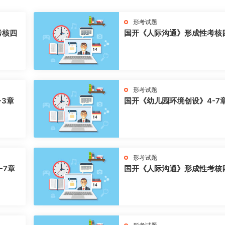
形考试题
考核四
国开《人际沟通》形成性考核
形考试题
-3章
国开《幼儿园环境创设》4-7
形考试题
-7章
国开《人际沟通》形成性考核