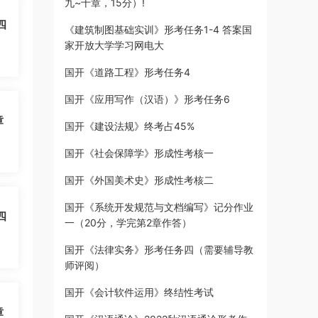
九~十章，15分）!
四
《建筑制图基础实训》形考任务1-4 答案国
家开放大学学习网电大
国开《道路工程》形考任务4
国开《应用写作（汉语）》形考任务6
章
国开《建设法规》终考占45%
国开《社会保障学》形成性考核一
国开《外国美术史》形成性考核二
国开《系统开发规范与文档编写》记分作业
四
一（20分，学完第2章作答）
国开《法律实务》形考任务四（需要辅导教
师评阅）
国开《会计软件运用》终结性考试
章