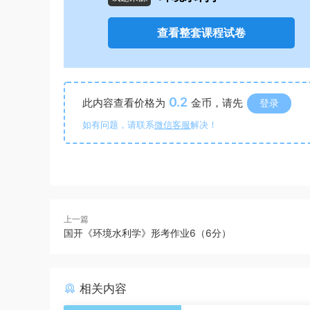
查看整套课程试卷
0.2
此内容查看价格为
金币，请先
登录
如有问题，请联系
微信客服
解决！
上一篇
国开《环境水利学》形考作业6（6分）
相关内容