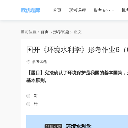
首页
形考课程
形考专业
机
当前位置：
首页
形考试题
正文
国开《环境水利学》形考作业6（
形考试题
【题目】宪法确认了环境保护是我国的基本国策，
基本原则。
对
错
环境水利学
试题来源