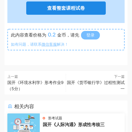
查看整套课程试卷
0.2
此内容查看价格为
金币，请先
登录
如有问题，请联系
微信客服
解决！
上一篇
下一篇
国开《环境水利学》形考作业9
国开《货币银行学》过程性测试
（5分）
一
相关内容
形考试题
国开《人际沟通》形成性考核三