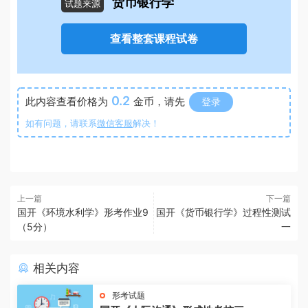
货币银行学
试题来源
查看整套课程试卷
0.2
此内容查看价格为
金币，请先
登录
如有问题，请联系
微信客服
解决！
上一篇
下一篇
国开《环境水利学》形考作业9
国开《货币银行学》过程性测试
（5分）
一
相关内容
形考试题