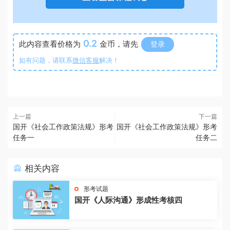
0.2
此内容查看价格为
金币，请先
登录
如有问题，请联系
微信客服
解决！
上一篇
下一篇
国开《社会工作政策法规》形考
国开《社会工作政策法规》形考
任务一
任务二
相关内容
形考试题
国开《人际沟通》形成性考核四