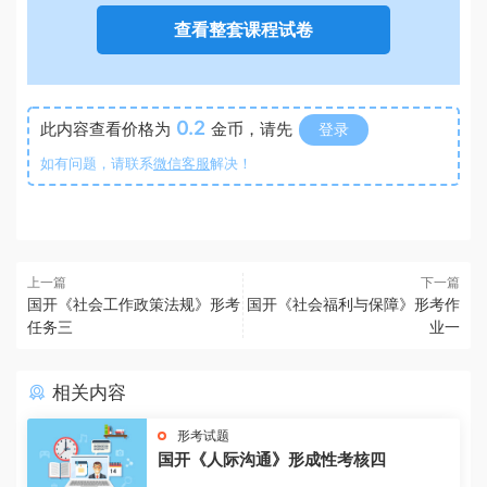
查看整套课程试卷
0.2
此内容查看价格为
金币，请先
登录
如有问题，请联系
微信客服
解决！
上一篇
下一篇
国开《社会工作政策法规》形考
国开《社会福利与保障》形考作
任务三
业一
相关内容
形考试题
国开《人际沟通》形成性考核四