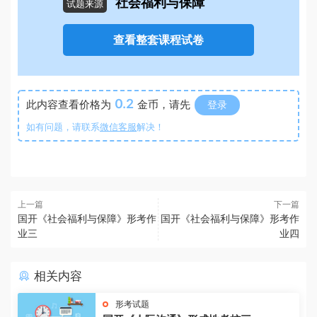
社会福利与保障
试题来源
查看整套课程试卷
0.2
此内容查看价格为
金币，请先
登录
如有问题，请联系
微信客服
解决！
上一篇
下一篇
国开《社会福利与保障》形考作
国开《社会福利与保障》形考作
业三
业四
相关内容
形考试题