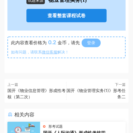
物业管理实务(1)
试题来源
查看整套课程试卷
0.2
此内容查看价格为
金币，请先
登录
如有问题，请联系
微信客服
解决！
上一篇
下一篇
国开《物业信息管理》形成性考
国开《物业管理实务(1)》形考任
核（第二次）
务二
相关内容
形考试题
国开《人际沟通》形成性考核四