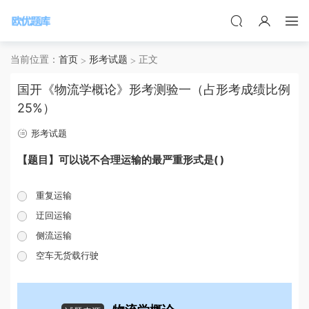
当前位置：
首页
形考试题
正文
国开《物流学概论》形考测验一（占形考成绩比例
25%）
形考试题
【题目】可以说不合理运输的最严重形式是( )
重复运输
迂回运输
侧流运输
空车无货载行驶