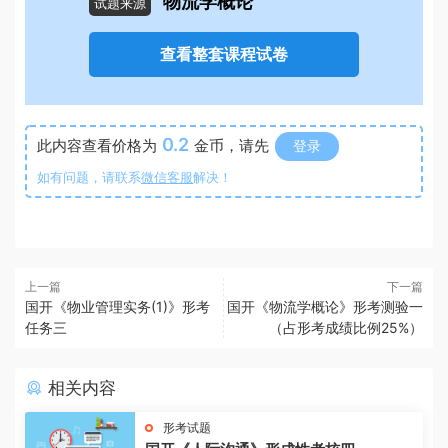
物流学概论
试题来源
查看整套课程试卷
0.2
此内容查看价格为
金币，请先
登录
如有问题，请联系
微信客服
解决！
上一篇
下一篇
国开《物业管理实务(1)》形考
国开《物流学概论》形考测验一
任务三
（占形考成绩比例25%）
相关内容
形考试题