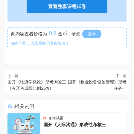
查看整套课程试卷
0.2
此内容查看价格为
金币，请先
登录
如有问题，请联系
微信客服
解决！
上一篇
下一篇
国开《物流学概论》形考测验三
国开《物业设备设施管理》形考
（占形考成绩比例25%）
任务一
相关内容
形考试题
国开《人际沟通》形成性考核三