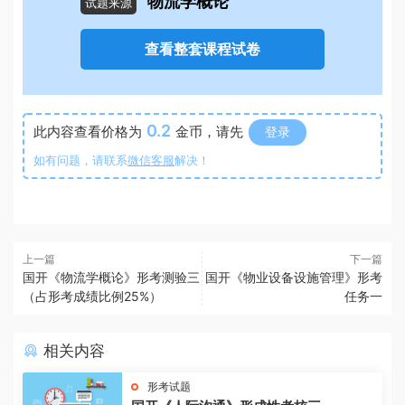
物流学概论
试题来源
查看整套课程试卷
0.2
此内容查看价格为
金币，请先
登录
如有问题，请联系
微信客服
解决！
上一篇
下一篇
国开《物流学概论》形考测验三
国开《物业设备设施管理》形考
（占形考成绩比例25%）
任务一
相关内容
形考试题