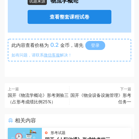
物流学概论
试题来源
查看整套课程试卷
0.2
此内容查看价格为
金币，请先
登录
如有问题，请联系
微信客服
解决！
上一篇
下一篇
国开《物流学概论》形考测验三
国开《物业设备设施管理》形考
（占形考成绩比例25%）
任务一
相关内容
形考试题