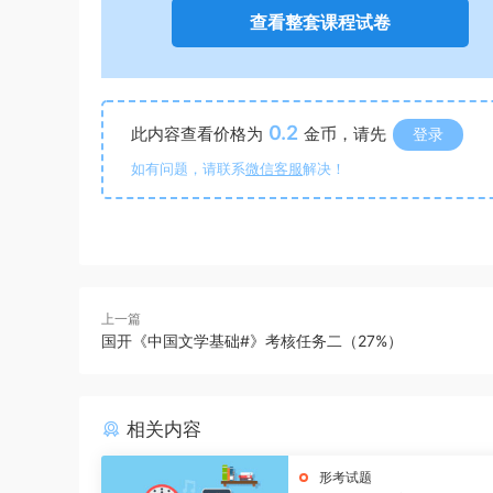
查看整套课程试卷
0.2
此内容查看价格为
金币，请先
登录
如有问题，请联系
微信客服
解决！
上一篇
国开《中国文学基础#》考核任务二（27%）
相关内容
形考试题