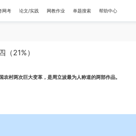
考网考
论文/实践
网教作业
单题搜索
帮助中心
四（21%）
国农村两次巨大变革，是周立波最为人称道的两部作品。