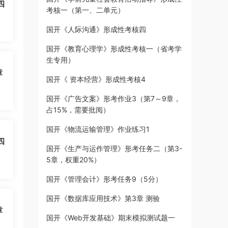
四
考核一（第一、二单元）
国开《人际沟通》形成性考核四
国开《教育心理学》形成性考核一（省考学
生专用）
章
国开《 资本经营》形成性考核4
国开《广告文案》形考作业3（第7～9章，
占15%，需要批阅）
国开《物流运输管理》作业练习1
四
国开《生产与运作管理》形考任务二（第3-
5章，权重20%）
国开《管理会计》形考任务9（5分）
国开《数据库应用技术》第3章 测验
章
国开《Web开发基础》期末模拟测试题一