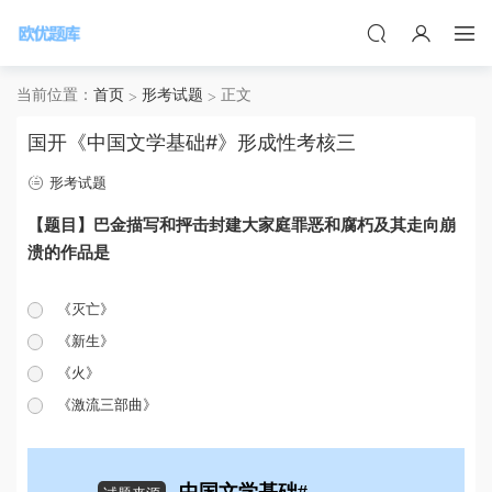
当前位置：
首页
形考试题
正文
国开《中国文学基础#》形成性考核三
形考试题
【题目】巴金描写和抨击封建大家庭罪恶和腐朽及其走向崩
溃的作品是
《灭亡》
《新生》
《火》
《激流三部曲》