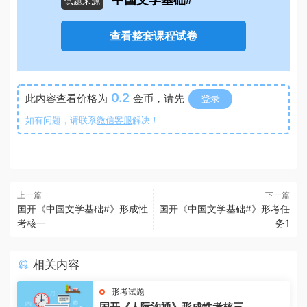
中国文学基础#
试题来源
查看整套课程试卷
0.2
此内容查看价格为
金币，请先
登录
如有问题，请联系
微信客服
解决！
上一篇
下一篇
国开《中国文学基础#》形成性
国开《中国文学基础#》形考任
考核一
务1
相关内容
形考试题
国开《人际沟通》形成性考核三