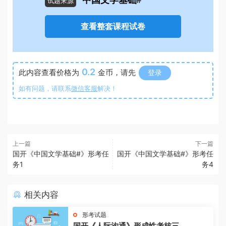
中国文学基础#
试题来源
查看整套课程试卷
0.2
此内容查看价格为
金币，请先
登录
如有问题，请联系
微信客服
解决！
上一篇
下一篇
国开《中国文学基础#》形考任
国开《中国文学基础#》形考任
务1
务4
相关内容
形考试题
国开《人际沟通》形成性考核三