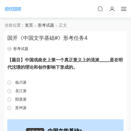
当前位置：
首页
形考试题
正文
国开《中国文学基础#》形考任务4
形考试题
【题目】中国戏曲史上第一个真正意义上的流派_____是在明
代沈璟的理论和创作影响下形成的。
临川派
吴江派
阳羡派
苏州派