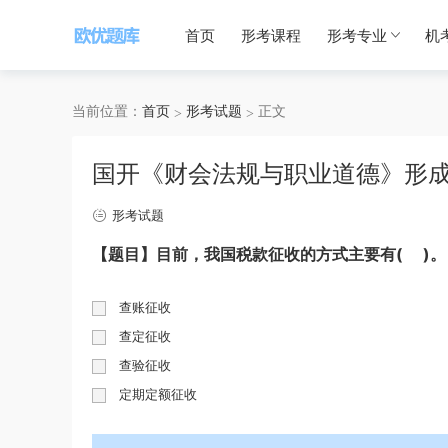
首页
形考课程
形考专业
机
当前位置：
首页
形考试题
正文
国开《财会法规与职业道德》形
形考试题
【题目】目前，我国税款征收的方式主要有( )。
查账征收
查定征收
查验征收
定期定额征收