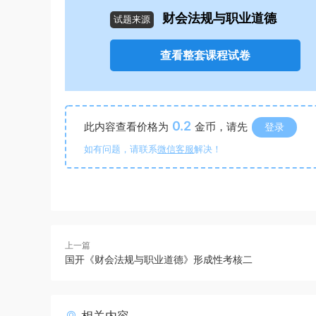
财会法规与职业道德
试题来源
查看整套课程试卷
0.2
此内容查看价格为
金币，请先
登录
如有问题，请联系
微信客服
解决！
上一篇
国开《财会法规与职业道德》形成性考核二