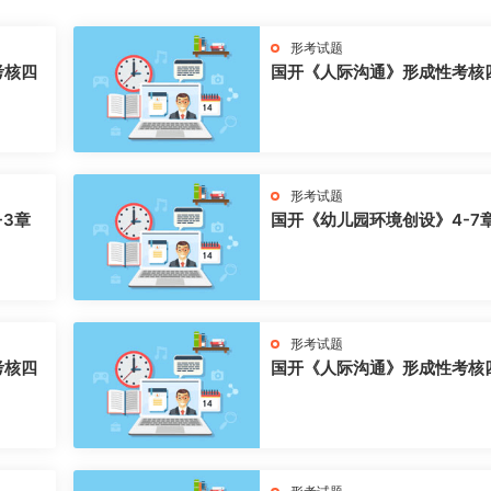
形考试题
考核四
国开《人际沟通》形成性考核
形考试题
-3章
国开《幼儿园环境创设》4-7
形考试题
考核四
国开《人际沟通》形成性考核