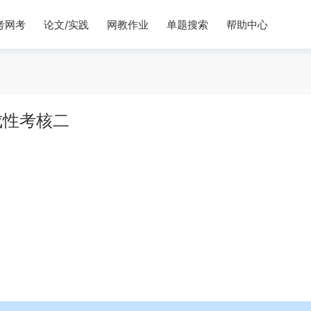
考网考
论文/实践
网教作业
单题搜索
帮助中心
成性考核二