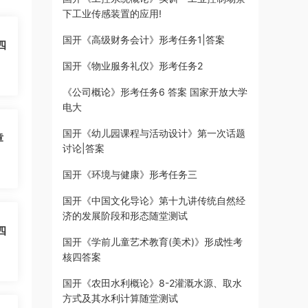
下工业传感装置的应用!
国开《高级财务会计》形考任务1|答案
四
国开《物业服务礼仪》形考任务2
《公司概论》形考任务6 答案 国家开放大学
电大
国开《幼儿园课程与活动设计》第一次话题
章
讨论|答案
国开《环境与健康》形考任务三
国开《中国文化导论》第十九讲传统自然经
济的发展阶段和形态随堂测试
四
国开《学前儿童艺术教育(美术)》形成性考
核四答案
国开《农田水利概论》8-2灌溉水源、取水
方式及其水利计算随堂测试