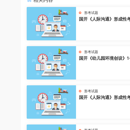
相关内容
形考试题
国开《人际沟通》形成性
形考试题
国开《幼儿园环境创设》1
形考试题
国开《人际沟通》形成性