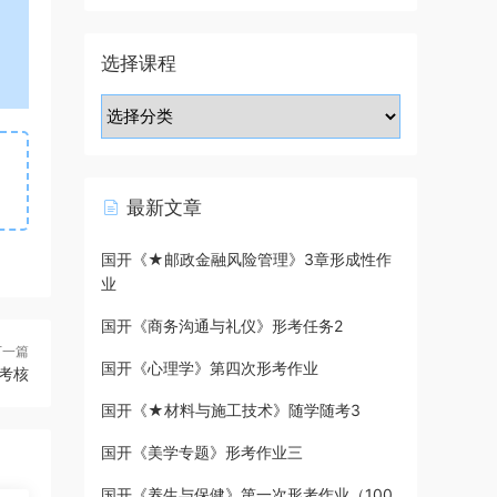
选择课程
最新文章
国开《★邮政金融风险管理》3章形成性作
业
国开《商务沟通与礼仪》形考任务2
下一篇
国开《心理学》第四次形考作业
考核
国开《★材料与施工技术》随学随考3
国开《美学专题》形考作业三
国开《养生与保健》第一次形考作业（100