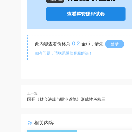
查看整套课程试卷
0.2
此内容查看价格为
金币，请先
登录
如有问题，请联系
微信客服
解决！
上一篇
国开《财会法规与职业道德》形成性考核三
相关内容