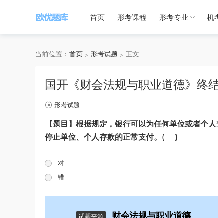
首页
形考课程
形考专业
机
当前位置：
首页
形考试题
正文
国开《财会法规与职业道德》终
形考试题
【题目】根据规定，银行可以为任何单位或者个人
停止单位、个人存款的正常支付。( )
对
错
财会法规与职业道德
试题来源