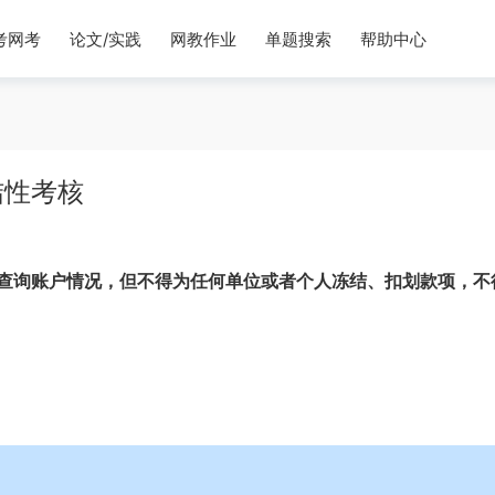
考网考
论文/实践
网教作业
单题搜索
帮助中心
结性考核
查询账户情况，但不得为任何单位或者个人冻结、扣划款项，不