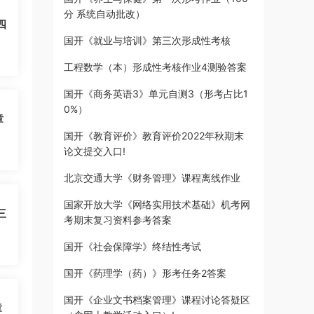
分 系统自动批改）
四
国开《就业与培训》第三次形成性考核
工程数学（本）形成性考核作业4测验答案
国开《商务英语3》单元自测3（形考占比1
0%）
章
国开《教育评价》教育评价2022年秋期末
论文提交入口!
北京交通大学《财务管理》课程离线作业
国家开放大学《网络实用技术基础》机考网
三
考期末复习资料参考答案
国开《社会保障学》终结性考试
国开《药理学（药）》形考任务2答案
国开《企业文书档案管理》课程讨论答疑区
章