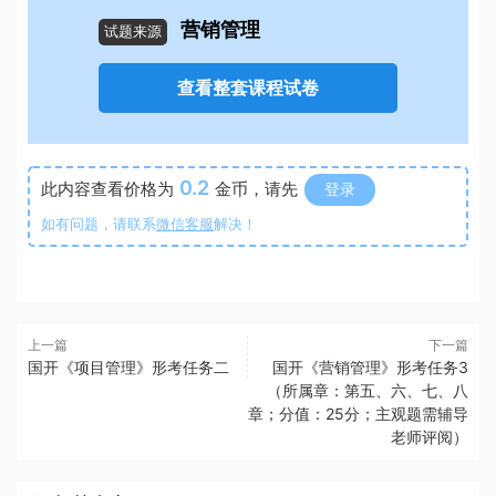
营销管理
试题来源
查看整套课程试卷
0.2
此内容查看价格为
金币，请先
登录
如有问题，请联系
微信客服
解决！
上一篇
下一篇
国开《项目管理》形考任务二
国开《营销管理》形考任务3
（所属章：第五、六、七、八
章；分值：25分；主观题需辅导
老师评阅）