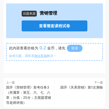
营销管理
试题来源
查看整套课程试卷
0.2
此内容查看价格为
金币，请先
登录
如有问题，请联系
微信客服
解决！
上一篇
下一篇
国开《营销管理》形考任务3
国开《关系营销》第1次测验
（所属章：第五、六、七、八
章；分值：25分；主观题需辅
导老师评阅）