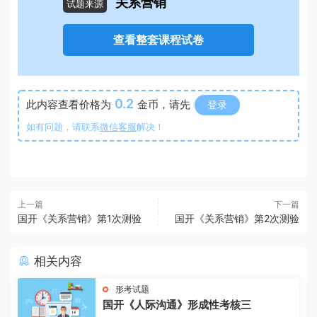
关系营销
试题来源
查看整套课程试卷
0.2
此内容查看价格为
金币，请先
登录
如有问题，请联系
微信客服
解决！
上一篇
下一篇
国开《关系营销》第1次测验
国开《关系营销》第2次测验
相关内容
形考试题
国开《人际沟通》形成性考核三