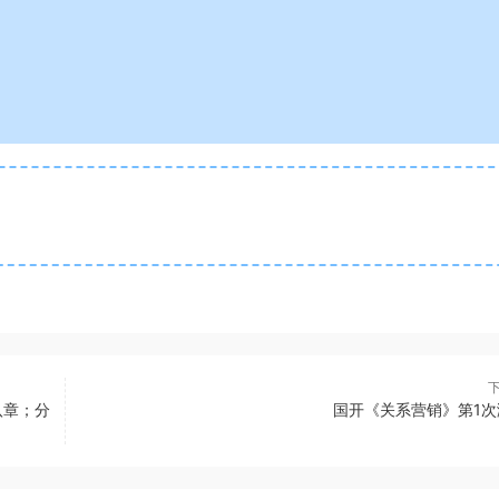
八章；分
国开《关系营销》第1次