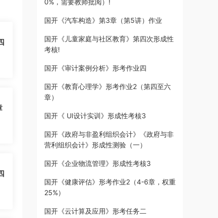
0%，需要教师批阅）!
国开《汽车构造》第3章（第5讲）作业
国开《儿童家庭与社区教育》第四次形成性
四
考核!
国开《审计案例分析》形考作业四
国开《教育心理学》形考作业2（第四至六
章）
章
国开《 UI设计实训》形成性考核3
国开《政府与非盈利组织会计》《政府与非
营利组织会计》形成性测验（一）
国开《企业物流管理》形成性考核3
四
国开《健康评估》形考作业2（4-6章，权重
25%）
国开《云计算及应用》形考任务二