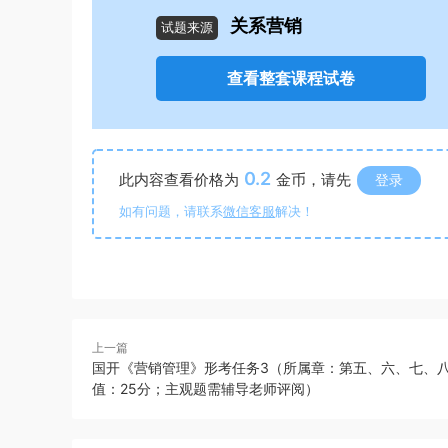
关系营销
试题来源
查看整套课程试卷
0.2
此内容查看价格为
金币，请先
登录
如有问题，请联系
微信客服
解决！
上一篇
国开《营销管理》形考任务3（所属章：第五、六、七、
值：25分；主观题需辅导老师评阅）