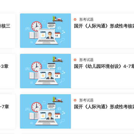
形考试题
考核三
国开《人际沟通》形成性考核
形考试题
-3章
国开《幼儿园环境创设》4-7
形考试题
-7章
国开《人际沟通》形成性考核