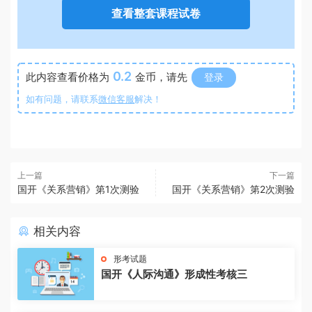
查看整套课程试卷
0.2
此内容查看价格为
金币，请先
登录
如有问题，请联系
微信客服
解决！
上一篇
下一篇
国开《关系营销》第1次测验
国开《关系营销》第2次测验
相关内容
形考试题
国开《人际沟通》形成性考核三