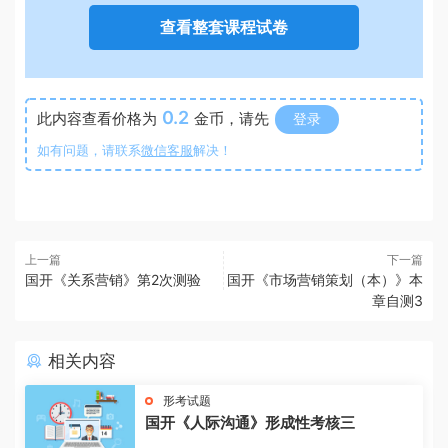
查看整套课程试卷
0.2
此内容查看价格为
金币，请先
登录
如有问题，请联系
微信客服
解决！
上一篇
下一篇
国开《关系营销》第2次测验
国开《市场营销策划（本）》本
章自测3
相关内容
形考试题
国开《人际沟通》形成性考核三