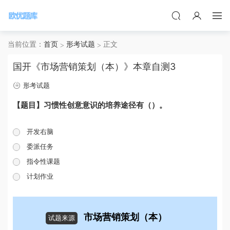
当前位置：
首页
形考试题
正文
国开《市场营销策划（本）》本章自测3
形考试题
【题目】习惯性创意意识的培养途径有（）。
开发右脑
委派任务
指令性课题
计划作业
市场营销策划（本）
试题来源