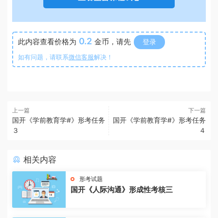
0.2
此内容查看价格为
金币，请先
登录
如有问题，请联系
微信客服
解决！
上一篇
下一篇
国开《学前教育学#》形考任务
国开《学前教育学#》形考任务
３
４
相关内容
形考试题
国开《人际沟通》形成性考核三