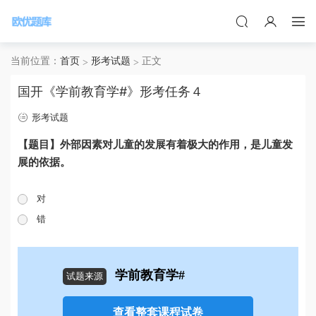
当前位置：
首页
形考试题
正文
国开《学前教育学#》形考任务４
形考试题
【题目】外部因素对儿童的发展有着极大的作用，是儿童发
展的依据。
对
错
学前教育学#
试题来源
查看整套课程试卷