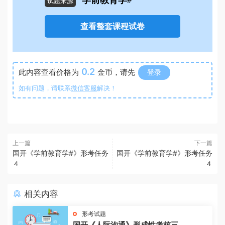
学前教育学#
试题来源
查看整套课程试卷
0.2
此内容查看价格为
金币，请先
登录
如有问题，请联系
微信客服
解决！
上一篇
下一篇
国开《学前教育学#》形考任务
国开《学前教育学#》形考任务
４
４
相关内容
形考试题
国开《人际沟通》形成性考核三