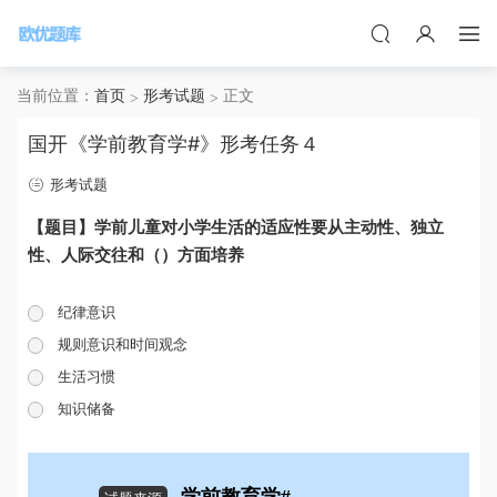
当前位置：
首页
形考试题
正文
国开《学前教育学#》形考任务４
形考试题
【题目】学前儿童对小学生活的适应性要从主动性、独立
性、人际交往和（）方面培养
纪律意识
规则意识和时间观念
生活习惯
知识储备