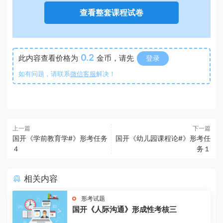
查看整套课程试卷
0.2
此内容查看价格为
金币，请先
登录
如有问题，请联系
微信客服
解决！
上一篇
下一篇
国开《学前教育学#》形考任务
国开《幼儿园课程论#》形考任
４
务１
相关内容
形考试题
国开《人际沟通》形成性考核三