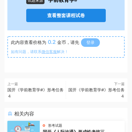
学前教育学#
试题来源
查看整套课程试卷
0.2
此内容查看价格为
金币，请先
登录
如有问题，请联系
微信客服
解决！
上一篇
下一篇
国开《学前教育学#》形考任务
国开《学前教育学#》形考任务
４
４
相关内容
形考试题
国开《人际沟通》形成性考核三