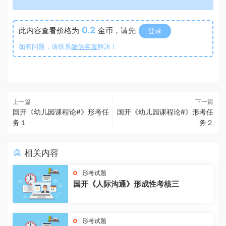
0.2
此内容查看价格为
金币，请先
登录
如有问题，请联系
微信客服
解决！
上一篇
下一篇
国开《幼儿园课程论#》形考任
国开《幼儿园课程论#》形考任
务１
务２
相关内容
形考试题
国开《人际沟通》形成性考核三
形考试题