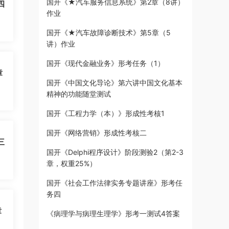
国开《★汽车服务信息系统》第2章（8讲）
四
作业
国开《★汽车故障诊断技术》第5章（5
讲）作业
国开《现代金融业务》形考任务（1）
章
国开《中国文化导论》第六讲中国文化基本
精神的功能随堂测试
国开《工程力学（本）》形成性考核1
国开《网络营销》形成性考核二
三
国开《Delphi程序设计》阶段测验2（第2-3
章，权重25%）
国开《社会工作法律实务专题讲座》形考任
务四
章
《病理学与病理生理学》形考一测试4答案