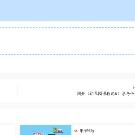
国开《幼儿园课程论#》形考任
形考试题