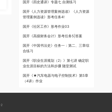
国开《四史通讲》专题七 自测练习
国开《人力资源管理案例选读》《人力资源
管理案例选读》形考任务4!
国开《社区工作》形考作业03
国开《高级财务会计》形考任务5|答案
国开《中国书法史》任务一：第二、三章综
合练习
国开《职业生涯规划（2）》第七讲 确定职
业生涯目标的方法和步骤 随堂测试
国开《★汽车电器与电子控制技术》第5章
（4讲）作业
-2