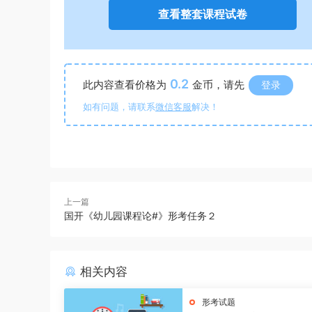
查看整套课程试卷
0.2
此内容查看价格为
金币，请先
登录
如有问题，请联系
微信客服
解决！
上一篇
国开《幼儿园课程论#》形考任务２
相关内容
形考试题