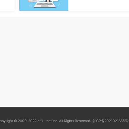
opyright © 2009-2022 otiku.net Inc. All Rights Reserved.
京ICP备2021021885号