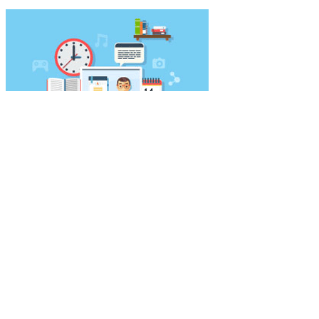
形考试题
国开《人际沟通》形成性考核三