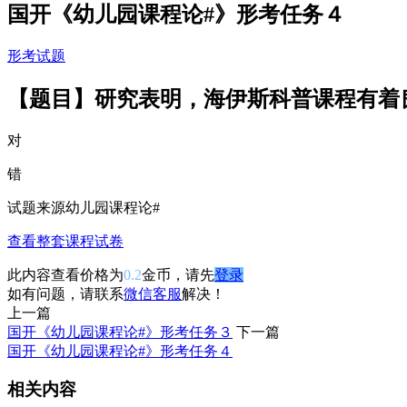
国开《幼儿园课程论#》形考任务４
形考试题
【题目】研究表明，海伊斯科普课程有着
对
错
试题来源
幼儿园课程论#
查看整套课程试卷
此内容查看价格为
0.2
金币，请先
登录
如有问题，请联系
微信客服
解决！
上一篇
国开《幼儿园课程论#》形考任务３
下一篇
国开《幼儿园课程论#》形考任务４
相关内容