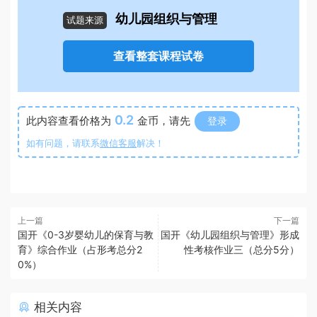
幼儿园组织与管理
试题来源
查看整套课程试卷
0.2
此内容查看价格为
金币，请先
登录
如有问题，请联系
微信客服
解决！
上一篇
下一篇
国开《0-3岁婴幼儿的保育与教
国开《幼儿园组织与管理》形成
育》综合作业（占形考总分2
性考核作业三（总分5分）
0%）
相关内容