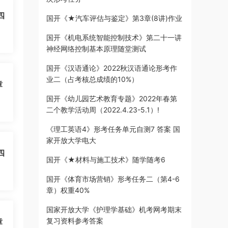
四
国开《★汽车评估与鉴定》第3章(8讲)作业
国开《机电系统智能控制技术》第二十一讲
神经网络控制基本原理随堂测试
国开《汉语通论》2022秋汉语通论形考作
业二（占考核总成绩的10%）
章
国开《幼儿园艺术教育专题》2022年春第
二个教学活动周（2022.4.23-5.1）!
《理工英语4》形考任务单元自测7 答案 国
家开放大学电大
四
国开《★材料与施工技术》随学随考6
国开《体育市场营销》形考任务二（第4-6
章）权重40%
国家开放大学《护理学基础》机考网考期末
复习资料参考答案
章