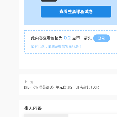
查看整套课程试卷
0.2
此内容查看价格为
金币，请先
登录
如有问题，请联系
微信客服
解决！
上一篇
国开《管理英语3》单元自测2（形考占比10%）
相关内容