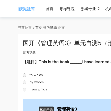
首页
形考课程
形考专业
机
当前位置：
首页
形考试题
正文
国开《管理英语3》单元自测5（形
形考试题
【题目】This is the book ______I have learned a
to which
by whom
from which
管理英语3
试题来源