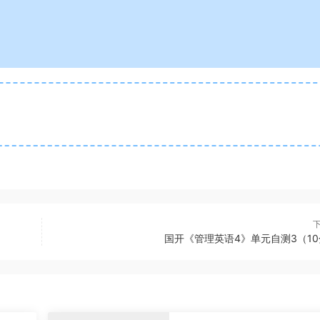
国开《管理英语4》单元自测3（1