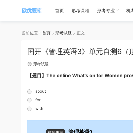
首页
形考课程
形考专业
机
当前位置：
首页
形考试题
正文
国开《管理英语3》单元自测6（形
形考试题
【题目】The online What’s on for Women provid
about
for
with
管理英语3
试题来源