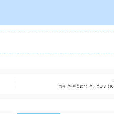
国开《管理英语4》单元自测3（1