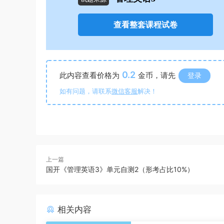
查看整套课程试卷
0.2
此内容查看价格为
金币，请先
登录
如有问题，请联系
微信客服
解决！
上一篇
国开《管理英语3》单元自测2（形考占比10%）
相关内容