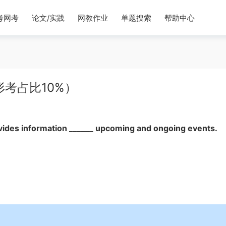
考网考
论文/实践
网教作业
单题搜索
帮助中心
考占比10%）
es information ______ upcoming and ongoing events.