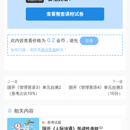
查看整套课程试卷
0.2
此内容查看价格为
金币，请先
登录
如有问题，请联系
微信客服
解决！
上一篇
下一篇
国开《管理英语3》单元自测2
国开《管理英语4》单元自测3
（形考占比10%）
（10分）
相关内容
形考试题
国开《人际沟通》形成性考核三