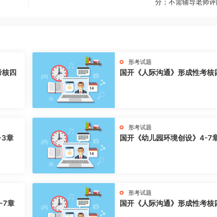
分；不需辅导老师评
形考试题
考核四
国开《人际沟通》形成性考核
形考试题
-3章
国开《幼儿园环境创设》4-7
形考试题
-7章
国开《人际沟通》形成性考核