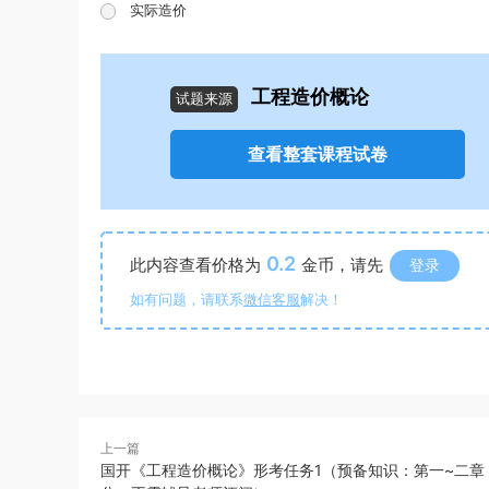
实际造价
工程造价概论
试题来源
查看整套课程试卷
0.2
此内容查看价格为
金币，请先
登录
如有问题，请联系
微信客服
解决！
上一篇
国开《工程造价概论》形考任务1（预备知识：第一~二章