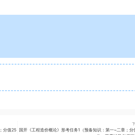
；分值25
国开《工程造价概论》形考任务1（预备知识：第一~二章；分值