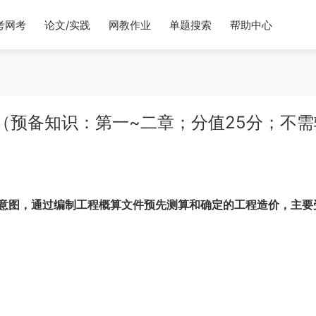
考网考
论文/实践
网教作业
单题搜索
帮助中心
（预备知识：第一~二章；分值25分；不需
意图，通过编制工程概算文件预先测算和确定的工程造价，主要