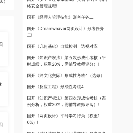
阅）
络安全管理规程!
国开《经理人管理技能》形考任务二
国开《Dreamweaver网页设计》形考任务
二!
四
国开《几何基础》自我检测：透视对应
国开《知识产权法》第五次形成性考核（平
时成绩，权重20%，需辅导教师评分）!
国开《跨文化交际》形成性考核4（选做）
章
国开《反应工程》形成性考核4
国开《知识产权法》第四次形成性考核（案
例分析，权重20%，需辅导教师评阅）!
国开《网页设计》平时学习行为（权重1
0%）!
四