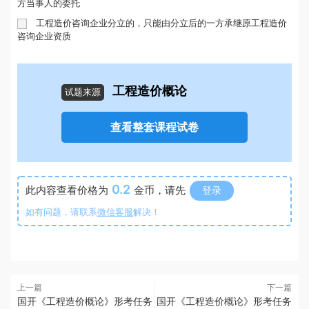
方当事人的委托
工程造价咨询企业分立的，只能由分立后的一方承继原工程造价
咨询企业资质
工程造价概论
试题来源
查看整套课程试卷
0.2
此内容查看价格为
金币，请先
登录
如有问题，请联系
微信客服
解决！
上一篇
下一篇
国开《工程造价概论》形考任务
国开《工程造价概论》形考任务