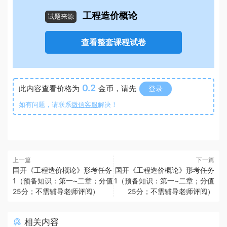
工程造价概论
试题来源
查看整套课程试卷
0.2
此内容查看价格为
金币，请先
登录
如有问题，请联系
微信客服
解决！
上一篇
下一篇
国开《工程造价概论》形考任务
国开《工程造价概论》形考任务
1（预备知识：第一~二章；分值
1（预备知识：第一~二章；分值
25分；不需辅导老师评阅）
25分；不需辅导老师评阅）
相关内容