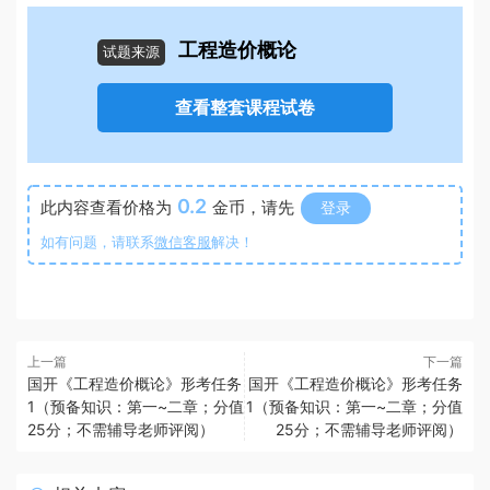
工程造价概论
试题来源
查看整套课程试卷
0.2
此内容查看价格为
金币，请先
登录
如有问题，请联系
微信客服
解决！
上一篇
下一篇
国开《工程造价概论》形考任务
国开《工程造价概论》形考任务
1（预备知识：第一~二章；分值
1（预备知识：第一~二章；分值
25分；不需辅导老师评阅）
25分；不需辅导老师评阅）