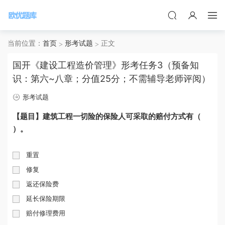
当前位置：
首页
形考试题
正文
国开《建设工程造价管理》形考任务3（预备知
识：第六~八章；分值25分；不需辅导老师评阅）
形考试题
【题目】建筑工程一切险的保险人可采取的赔付方式有（
）。
重置
修复
返还保险费
延长保险期限
赔付修理费用