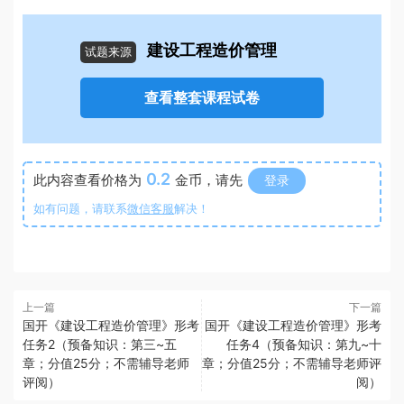
建设工程造价管理
试题来源
查看整套课程试卷
0.2
此内容查看价格为
金币，请先
登录
如有问题，请联系
微信客服
解决！
上一篇
下一篇
国开《建设工程造价管理》形考
国开《建设工程造价管理》形考
任务2（预备知识：第三~五
任务4（预备知识：第九~十
章；分值25分；不需辅导老师
章；分值25分；不需辅导老师评
评阅）
阅）