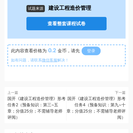
建设工程造价管理
试题来源
查看整套课程试卷
0.2
此内容查看价格为
金币，请先
登录
如有问题，请联系
微信客服
解决！
上一篇
下一篇
国开《建设工程造价管理》形考
国开《建设工程造价管理》形考
任务2（预备知识：第三~五
任务4（预备知识：第九~十
章；分值25分；不需辅导老师
章；分值25分；不需辅导老师评
评阅）
阅）