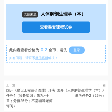
人体解剖生理学（本）
试题来源
查看整套课程试卷
0.2
此内容查看价格为
金币，请先
登录
如有问题，请联系
微信客服
解决！
上一篇
下一篇
国开《建设工程造价管理》形考
国开《人体解剖生理学（本）》
任务4（预备知识：第九~十
形考任务2（25分）
章；分值25分；不需辅导老师
评阅）