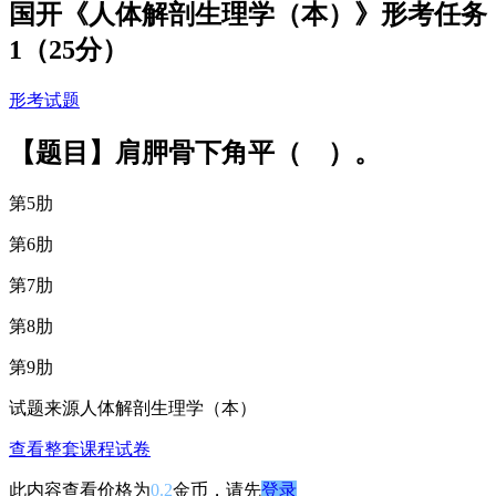
国开《人体解剖生理学（本）》形考任务
1（25分）
形考试题
【题目】肩胛骨下角平（ ）。
第5肋
第6肋
第7肋
第8肋
第9肋
试题来源
人体解剖生理学（本）
查看整套课程试卷
此内容查看价格为
0.2
金币，请先
登录