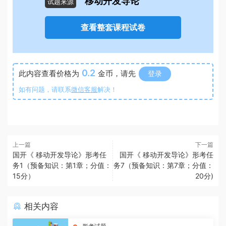
移动开发导论
试题来源
查看整套课程试卷
0.2
此内容查看价格为
金币，请先
登录
如有问题，请联系
微信客服
解决！
上一篇
下一篇
国开《 移动开发导论》形考任
国开《 移动开发导论》形考任
务1（预备知识：第1章；分值：
务7（预备知识：第7章；分值：
15分）
20分)
相关内容